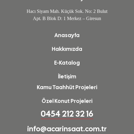
Hacı Siyam Mah. Küçük Sok. No: 2 Bulut
Apt. B Blok D: 1 Merkez – Giresun
Anasayfa
Hakkımızda
E-Katalog
İletişim
Kamu Taahhüt Projeleri
Özel Konut Projeleri
0454 212 32 16
info@acarinsaat.com.tr