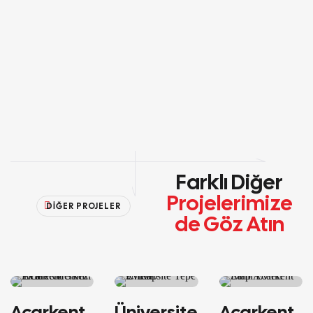
Farklı Diğer
Projelerimize
DİĞER PROJELER
de Göz Atın
ÖZEL KONUT
ÖZEL KONUT
ÖZEL KONUT
Acarkent
Üniversite
Acarkent